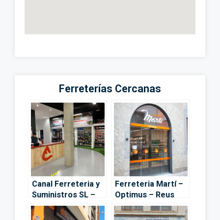
Ferreterías Cercanas
Canal Ferreteria y
Ferreteria Martí –
Suministros SL –
Optimus – Reus
Vila-seca