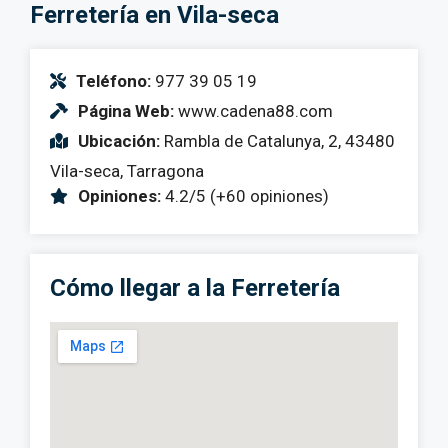
Ferretería en Vila-seca
Teléfono:
977 39 05 19
Página Web:
www.cadena88.com
Ubicación:
Rambla de Catalunya, 2, 43480
Vila-seca, Tarragona
Opiniones:
4.2/5 (+60 opiniones)
Cómo llegar a la Ferretería