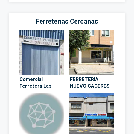
Ferreterías Cercanas
Comercial
FERRETERIA
Ferretera Las
NUEVO CACERES
Capellanias –
MANTENIMIENTOS
Cáceres
– Cáceres