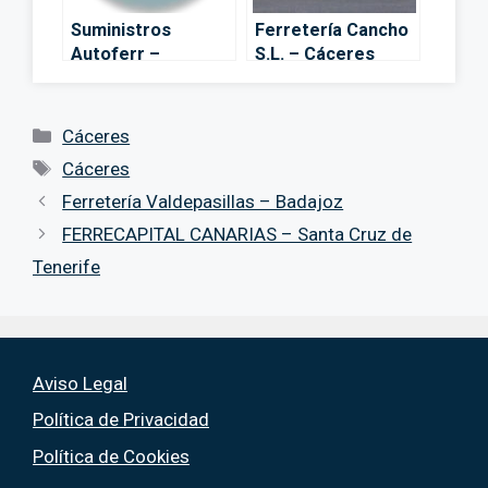
Suministros
Ferretería Cancho
Autoferr –
S.L. – Cáceres
Cáceres
Categorías
Cáceres
Etiquetas
Cáceres
Ferretería Valdepasillas – Badajoz
FERRECAPITAL CANARIAS – Santa Cruz de
Tenerife
Aviso Legal
Política de Privacidad
Política de Cookies