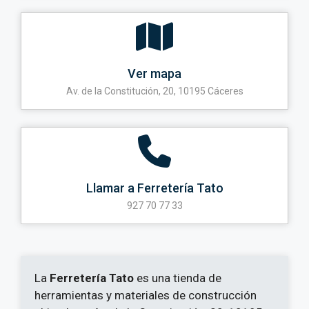
Ver mapa
Av. de la Constitución, 20, 10195 Cáceres
Llamar a Ferretería Tato
927 70 77 33
La
Ferretería Tato
es una tienda de
herramientas y materiales de construcción