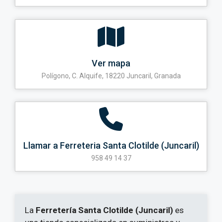
Ver mapa
Polígono, C. Alquife, 18220 Juncaril, Granada
Llamar a Ferreteria Santa Clotilde (Juncaril)
958 49 14 37
La
Ferretería Santa Clotilde (Juncaril)
es