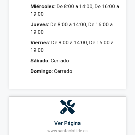
Miércoles:
De 8:00 a 14:00, De 16:00 a
19:00
Jueves:
De 8:00 a 14:00, De 16:00 a
19:00
Viernes:
De 8:00 a 14:00, De 16:00 a
19:00
Sábado:
Cerrado
Domingo:
Cerrado
Ver Página
www.santaclotilde.es