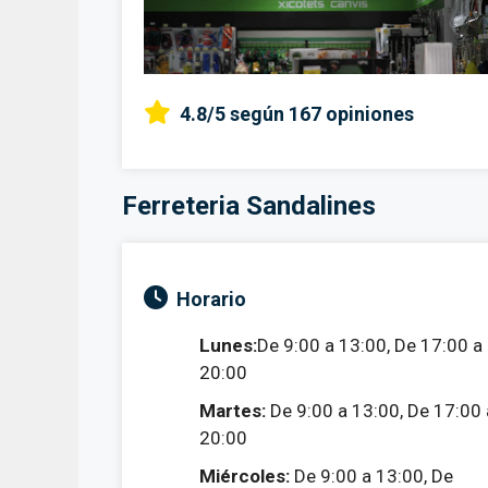
4.8/5
según 167 opiniones
Ferreteria Sandalines
Horario
Lunes:
De 9:00 a 13:00, De 17:00 a
20:00
Martes:
De 9:00 a 13:00, De 17:00 
20:00
Miércoles:
De 9:00 a 13:00, De