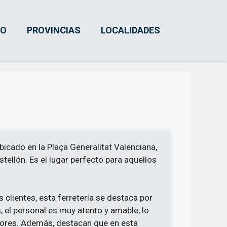
IO
PROVINCIAS
LOCALIDADES
icado en la Plaça Generalitat Valenciana,
astellón. Es el lugar perfecto para aquellos
 clientes, esta ferretería se destaca por
s, el personal es muy atento y amable, lo
ores. Además, destacan que en esta