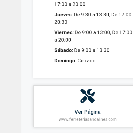
17:00 a 20:00
Jueves:
De 9:30 a 13:30, De 17:00
20:30
Viernes:
De 9:00 a 13:00, De 17:00
a 20:00
Sábado:
De 9:00 a 13:30
Domingo:
Cerrado
Ver Página
www.ferreteriasandalines.com