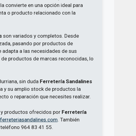
e la convierte en una opción ideal para
nta o producto relacionado con la
s
son variados y completos. Desde
zada, pasando por productos de
 se adapta a las necesidades de sus
o de productos de marcas reconocidas, lo
Burriana, sin duda
Ferretería Sandalines
a y su amplio stock de productos la
ecto o reparación que necesites realizar.
 y productos ofrecidos por
Ferretería
erreteriasandalines.com
. También
 teléfono 964 83 41 55.