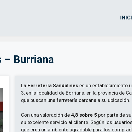
INIC
s – Burriana
La
Ferretería Sandalines
es un establecimiento ub
3, en la localidad de Borriana, en la provincia de C
que buscan una ferretería cercana a su ubicación.
Con una valoración de
4,8 sobre 5
por parte de sus
su excelente servicio al cliente. Según los usuario
que crea un ambiente agradable para los comprad