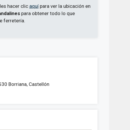
des hacer clic
aquí
para ver la ubicación en
andalines
para obtener todo lo que
 ferretería.
530 Borriana, Castellón