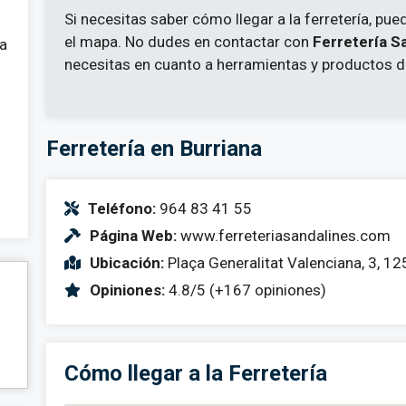
Si necesitas saber cómo llegar a la ferretería, pue
el mapa. No dudes en contactar con
Ferretería S
 a
necesitas en cuanto a herramientas y productos de
Ferretería en Burriana
Teléfono:
964 83 41 55
Página Web:
www.ferreteriasandalines.com
Ubicación:
Plaça Generalitat Valenciana, 3, 12
Opiniones:
4.8/5 (+167 opiniones)
Cómo llegar a la Ferretería