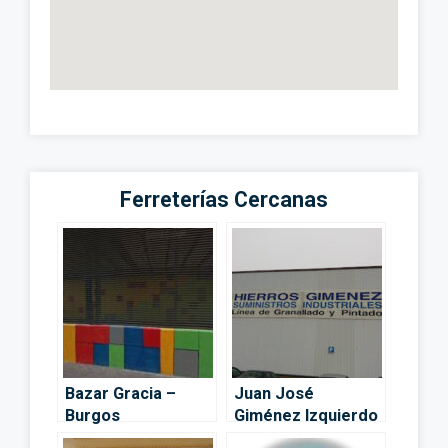
Ferreterías Cercanas
Bazar Gracia –
Juan José
Burgos
Giménez Izquierdo
– Burgos