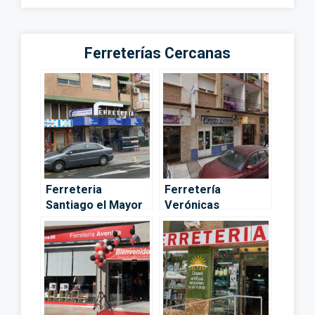
Ferreterías Cercanas
Ferreteria
Ferretería
Santiago el Mayor
Verónicas
– Murcia
BRICOME – Murcia