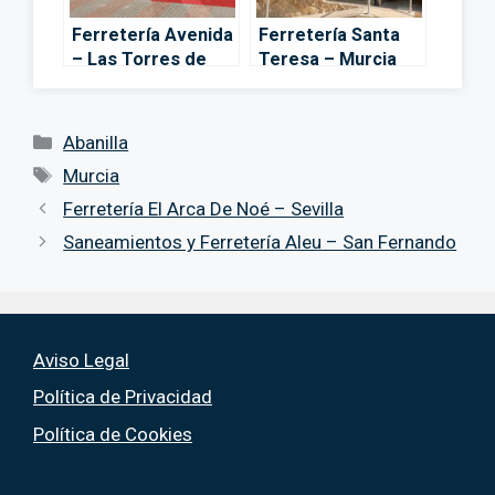
Ferretería Avenida
Ferretería Santa
– Las Torres de
Teresa – Murcia
Cotillas
Categorías
Abanilla
Etiquetas
Murcia
Ferretería El Arca De Noé – Sevilla
Saneamientos y Ferretería Aleu – San Fernando
Aviso Legal
Política de Privacidad
Política de Cookies