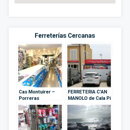
Ferreterías Cercanas
Cas Montuirer –
FERRETERIA C’AN
Porreras
MANOLO de Cala Pi
– Cala Pi