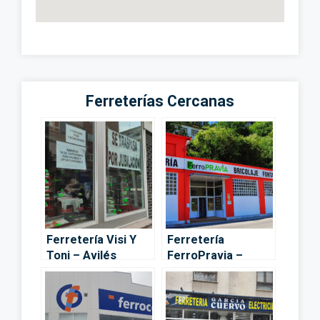
Ferreterías Cercanas
Ferretería Visi Y
Ferretería
Toni – Avilés
FerroPravia –
Pravia