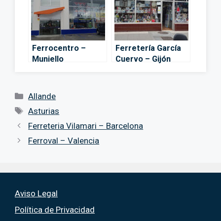
Ferrocentro –
Ferretería García
Muniello
Cuervo – Gijón
Categorías
Allande
Etiquetas
Asturias
Ferreteria Vilamari – Barcelona
Ferroval – Valencia
Aviso Legal
Política de Privacidad