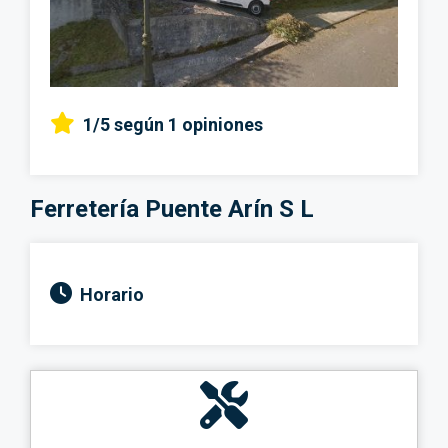
1/5
según 1 opiniones
Ferretería Puente Arín S L
Horario