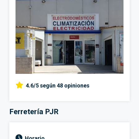
4.6/5
según 48 opiniones
Ferretería PJR
Horario