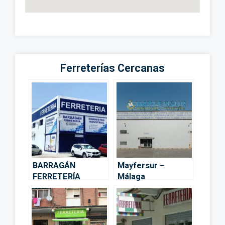
Ferreterías Cercanas
BARRAGÁN
Mayfersur –
FERRETERÍA
Málaga
Suministro
Industrial – Málaga