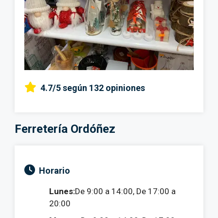
4.7/5
según 132 opiniones
Ferretería Ordóñez
Horario
Lunes:
De 9:00 a 14:00, De 17:00 a
20:00