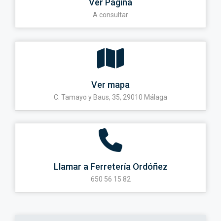
Ver Página
A consultar
Ver mapa
C. Tamayo y Baus, 35, 29010 Málaga
Llamar a Ferretería Ordóñez
650 56 15 82