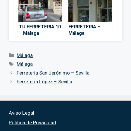
TU FERRETERIA 10
FERRETERIA –
– Málaga
Málaga
Categorías
Málaga
Etiquetas
Málaga
Ferretería San Jerónimo – Sevilla
Ferretería López – Sevilla
Aviso Legal
Política de Privacidad