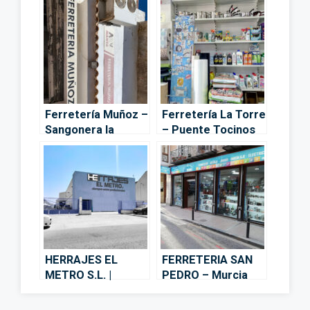
Ferretería Muñoz –
Ferretería La Torre
Sangonera la
– Puente Tocinos
Verde
HERRAJES EL
FERRETERIA SAN
METRO S.L. |
PEDRO – Murcia
Delegación de
Murcia. –