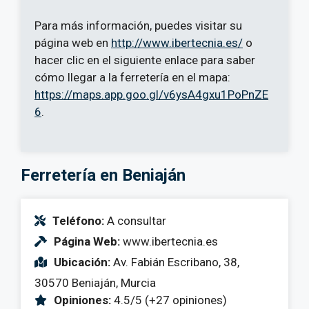
Para más información, puedes visitar su
página web en
http://www.ibertecnia.es/
o
hacer clic en el siguiente enlace para saber
cómo llegar a la ferretería en el mapa:
https://maps.app.goo.gl/v6ysA4gxu1PoPnZE
6
.
Ferretería en Beniaján
Teléfono:
A consultar
Página Web:
www.ibertecnia.es
Ubicación:
Av. Fabián Escribano, 38,
30570 Beniaján, Murcia
Opiniones:
4.5/5 (+27 opiniones)