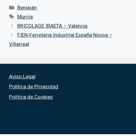
Alcantarilla
Categorías
Beniaján
Etiquetas
Murcia
BRICOLAGE IRAETA – Valencia
FIEN-Ferreteria Industrial España Novoa –
Villarreal
Aviso Legal
Política de Privacidad
Política de Cookies