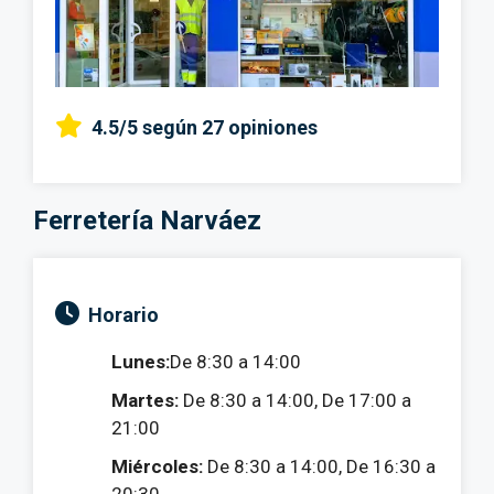
4.5/5
según 27 opiniones
Ferretería Narváez
Horario
Lunes:
De 8:30 a 14:00
Martes:
De 8:30 a 14:00, De 17:00 a
21:00
Miércoles:
De 8:30 a 14:00, De 16:30 a