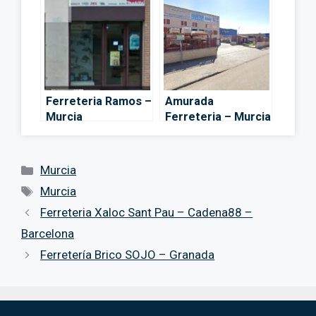
Ferreteria Ramos –
Amurada
Murcia
Ferreteria – Murcia
Categorías
Murcia
Etiquetas
Murcia
Ferreteria Xaloc Sant Pau – Cadena88 –
Barcelona
Ferretería Brico SOJO – Granada