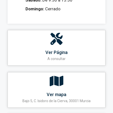
Sábado:
De 9:30 a 13:30
Domingo:
Cerrado
Ver Página
A consultar
Ver mapa
Bajo 5, C. Isidoro de la Cierva, 30001 Murcia