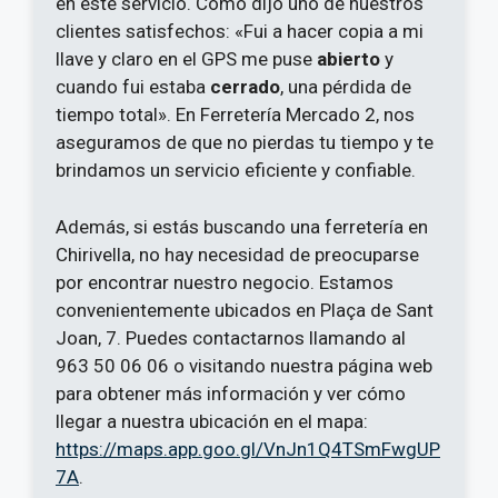
en este servicio. Como dijo uno de nuestros
clientes satisfechos: «Fui a hacer copia a mi
llave y claro en el GPS me puse
abierto
y
cuando fui estaba
cerrado
, una pérdida de
tiempo total». En Ferretería Mercado 2, nos
aseguramos de que no pierdas tu tiempo y te
brindamos un servicio eficiente y confiable.
Además, si estás buscando una ferretería en
Chirivella, no hay necesidad de preocuparse
por encontrar nuestro negocio. Estamos
convenientemente ubicados en Plaça de Sant
Joan, 7. Puedes contactarnos llamando al
963 50 06 06 o visitando nuestra página web
para obtener más información y ver cómo
llegar a nuestra ubicación en el mapa:
https://maps.app.goo.gl/VnJn1Q4TSmFwgUP
7A
.