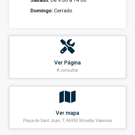
Sábado:
De 9:00 a 14:00
Domingo:
Cerrado
Ver Página
A consultar
Ver mapa
Plaça de Sant Joan, 7, 46950 Xirivella, Valencia