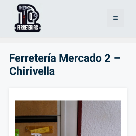
Saltar
al
Menú
contenido
Ferretería Mercado 2 –
Chirivella