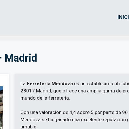
INIC
– Madrid
La
Ferretería Mendoza
es un establecimiento ubi
28017 Madrid, que ofrece una amplia gama de prod
mundo de la ferretería.
Con una valoración de 4,4 sobre 5 por parte de 96 c
Mendoza se ha ganado una excelente reputación gr
amable.