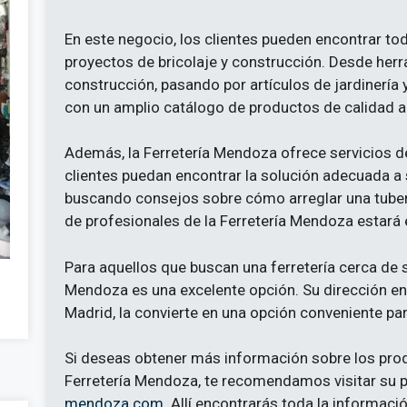
En este negocio, los clientes pueden encontrar tod
proyectos de bricolaje y construcción. Desde her
construcción, pasando por artículos de jardinería 
con un amplio catálogo de productos de calidad a
Además, la Ferretería Mendoza ofrece servicios d
clientes puedan encontrar la solución adecuada a
buscando consejos sobre cómo arreglar una tubería 
de profesionales de la Ferretería Mendoza estará
Para aquellos que buscan una ferretería cerca de s
Mendoza es una excelente opción. Su dirección en
Madrid, la convierte en una opción conveniente par
Si deseas obtener más información sobre los prod
Ferretería Mendoza, te recomendamos visitar su 
mendoza.com
. Allí encontrarás toda la informaci