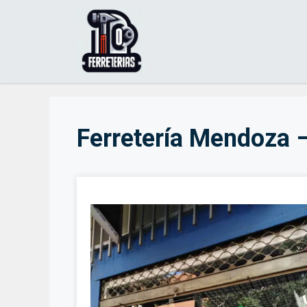
Saltar
al
contenido
Ferretería Mendoza 