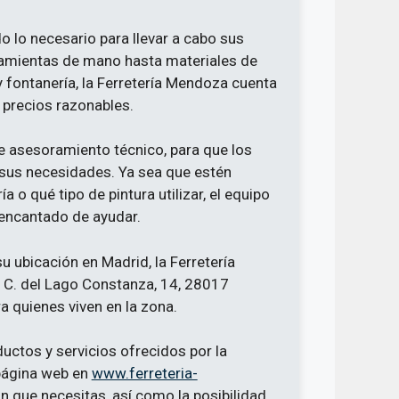
o lo necesario para llevar a cabo sus
ramientas de mano hasta materiales de
y fontanería, la Ferretería Mendoza cuenta
 precios razonables.
e asesoramiento técnico, para que los
 sus necesidades. Ya sea que estén
o qué tipo de pintura utilizar, el equipo
 encantado de ayudar.
u ubicación en Madrid, la Ferretería
 C. del Lago Constanza, 14, 28017
a quienes viven en la zona.
uctos y servicios ofrecidos por la
página web en
www.ferreteria-
ón que necesitas, así como la posibilidad