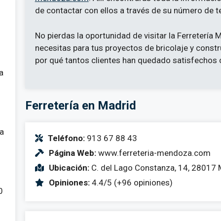
de contactar con ellos a través de su número de t
No pierdas la oportunidad de visitar la Ferreterí
necesitas para tus proyectos de bricolaje y constr
por qué tantos clientes han quedado satisfechos c
a
Ferretería en Madrid
 a
Teléfono:
913 67 88 43
Página Web:
www.ferreteria-mendoza.com
Ubicación:
C. del Lago Constanza, 14, 28017 
Opiniones:
4.4/5 (+96 opiniones)
0