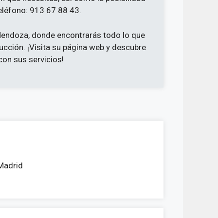
eléfono: 913 67 88 43.
a Mendoza, donde encontrarás todo lo que
ucción. ¡Visita su página web y descubre
on sus servicios!
Madrid