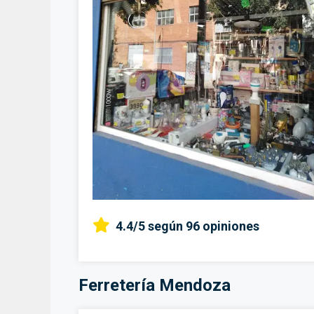
4.4/5
según 96 opiniones
Ferretería Mendoza