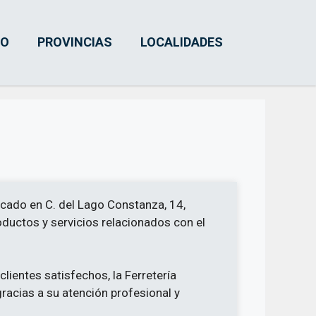
IO
PROVINCIAS
LOCALIDADES
cado en C. del Lago Constanza, 14,
uctos y servicios relacionados con el
lientes satisfechos, la Ferretería
acias a su atención profesional y