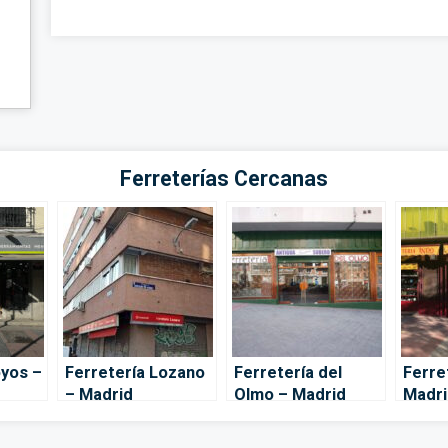
Ferreterías Cercanas
oyos –
Ferretería Lozano
Ferretería del
Ferre
– Madrid
Olmo – Madrid
Madri
rid