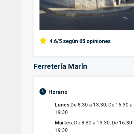
4.6/5
según 65 opiniones
Ferretería Marín
Horario
Lunes:
De 8:30 a 13:30, De 16:30 a
19:30
Martes:
De 8:30 a 13:30, De 16:30 
19:30