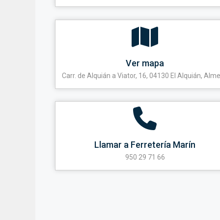
Ver mapa
Carr. de Alquián a Viator, 16, 04130 El Alquián, Alme
Llamar a Ferretería Marín
950 29 71 66