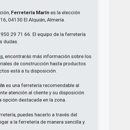
ción,
Ferretería Marín
es la elección
 16, 04130 El Alquián, Almería.
950 29 71 66. El equipo de la ferretería
us dudas.
es
, encontrarás más información sobre los
riales de construcción hasta productos
ctos está a tu disposición.
ín
es una ferretería recomendable al
te atención al cliente y su disposición
a opción destacada en la zona.
rretería, puedes hacerlo a través del
gar a la ferretería de manera sencilla y