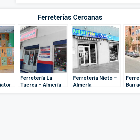
Ferreterías Cercanas
Ferretería La
Ferreteria Nieto –
Ferre
iator
Tuerca – Almería
Almería
Barra