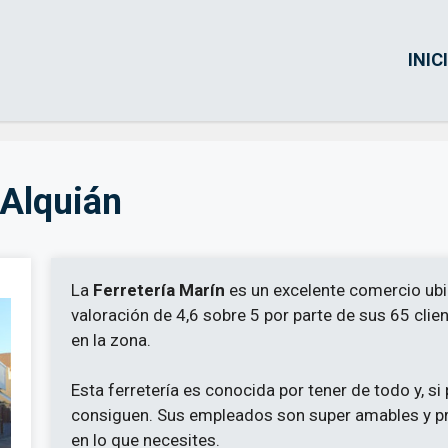
INIC
 Alquián
La
Ferretería Marín
es un excelente comercio ubi
valoración de 4,6 sobre 5 por parte de sus 65 clie
en la zona.
Esta ferretería es conocida por tener de todo y, si 
consiguen. Sus empleados son super amables y pr
en lo que necesites.