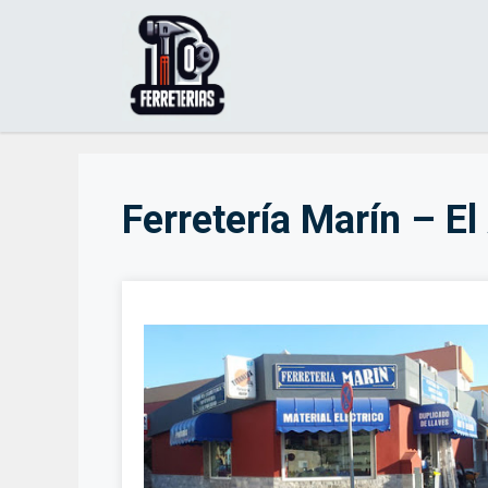
Saltar
al
contenido
Ferretería Marín – El