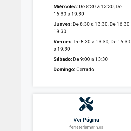
Miércoles:
De 8:30 a 13:30, De
16:30 a 19:30
Jueves:
De 8:30 a 13:30, De 16:30
19:30
Viernes:
De 8:30 a 13:30, De 16:30
a 19:30
Sábado:
De 9:00 a 13:30
Domingo:
Cerrado
Ver Página
ferreteriamarin.es