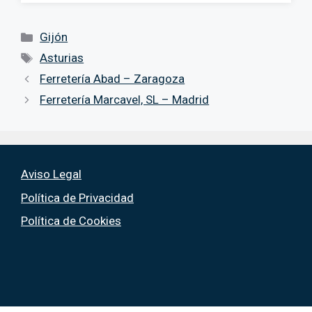
Categorías
Gijón
Etiquetas
Asturias
Ferretería Abad – Zaragoza
Ferretería Marcavel, SL – Madrid
Aviso Legal
Política de Privacidad
Política de Cookies