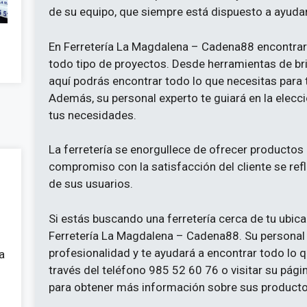
de su equipo, que siempre está dispuesto a ayudar
En Ferretería La Magdalena – Cadena88 encontra
todo tipo de proyectos. Desde herramientas de bri
aquí podrás encontrar todo lo que necesitas para 
Además, su personal experto te guiará en la elec
tus necesidades.
La ferretería se enorgullece de ofrecer productos 
compromiso con la satisfacción del cliente se refl
de sus usuarios.
Si estás buscando una ferretería cerca de tu ubicac
Ferretería La Magdalena – Cadena88. Su personal 
profesionalidad y te ayudará a encontrar todo lo 
a
través del teléfono 985 52 60 76 o visitar su pág
para obtener más información sobre sus productos