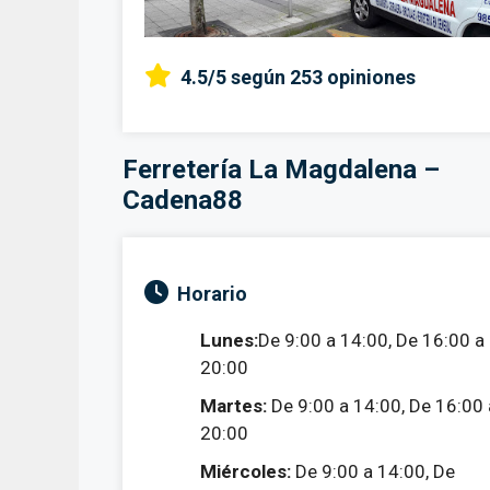
4.5/5
según 253 opiniones
Ferretería La Magdalena –
Cadena88
Horario
Lunes:
De 9:00 a 14:00, De 16:00 a
20:00
Martes:
De 9:00 a 14:00, De 16:00 
20:00
Miércoles:
De 9:00 a 14:00, De