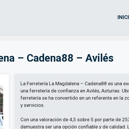
INIC
lena – Cadena88 – Avilés
La Ferretería La Magdalena – Cadena88 es una ex
una ferretería de confianza en Avilés, Asturias. Ub
ferretería se ha convertido en un referente en la 
y servicios.
Con una valoración de 4,5 sobre 5 por parte de 253
demuestra ser una opción confiable y de calidad. 