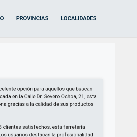
IO
PROVINCIAS
LOCALIDADES
celente opción para aquellos que buscan
icada en la Calle Dr. Severo Ochoa, 21, esta
zona gracias a la calidad de sus productos
 clientes satisfechos, esta ferretería
Los usuarios destacan la profesionalidad