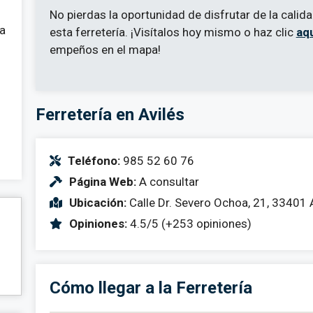
No pierdas la oportunidad de disfrutar de la calid
 a
esta ferretería. ¡Visítalos hoy mismo o haz clic
aq
empeños en el mapa!
Ferretería en Avilés
Teléfono:
985 52 60 76
Página Web:
A consultar
Ubicación:
Calle Dr. Severo Ochoa, 21, 33401 A
Opiniones:
4.5/5 (+253 opiniones)
Cómo llegar a la Ferretería