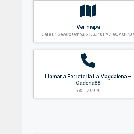
Ver mapa
Calle Dr. Severo Ochoa, 21, 33401 Avilés, Asturia
Llamar a Ferretería La Magdalena –
Cadena88
985 52 60 76