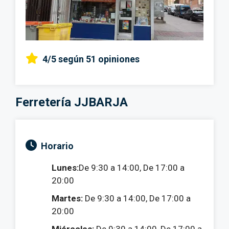
4/5
según 51 opiniones
Ferretería JJBARJA
Horario
Lunes:
De 9:30 a 14:00, De 17:00 a
20:00
Martes:
De 9:30 a 14:00, De 17:00 a
20:00