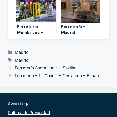
Ferreteria
Ferretería –
Membrives –
Madrid
Madrid
Categorías
Madrid
Etiquetas
Madrid
Ferretería Santa Lucia – Sevilla
Ferretería – La Casilla – Cerrajeria – Bilbao
Aviso Legal
Política de Privacidad