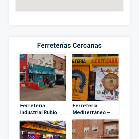
Ferreterías Cercanas
Ferreteria
Ferretería
Industrial Rubio
Mediterráneo –
S.A. – Madrid
Madrid