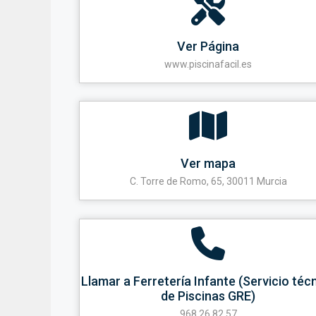
Ver Página
www.piscinafacil.es
Ver mapa
C. Torre de Romo, 65, 30011 Murcia
Llamar a Ferretería Infante (Servicio téc
de Piscinas GRE)
968 26 82 57