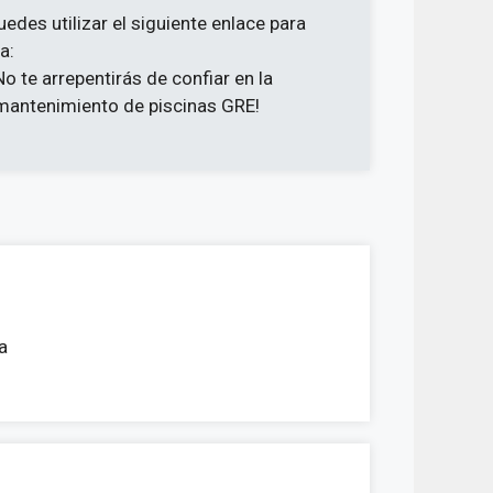
uedes utilizar el siguiente enlace para
a:
¡No te arrepentirás de confiar en la
 mantenimiento de piscinas GRE!
a