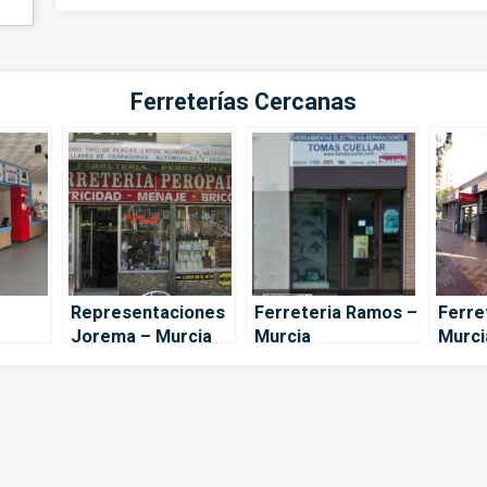
Ferreterías Cercanas
Representaciones
Ferreteria Ramos –
Ferre
Jorema – Murcia
Murcia
Murci
a Sur
a