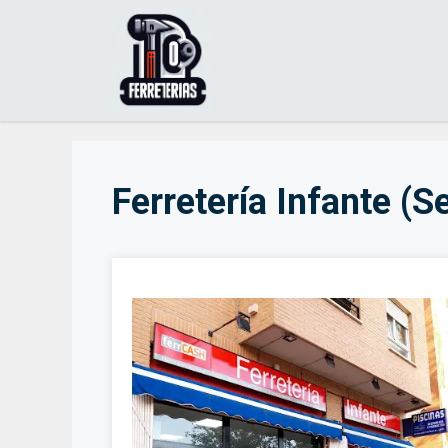
Saltar
al
contenido
Ferretería Infante (