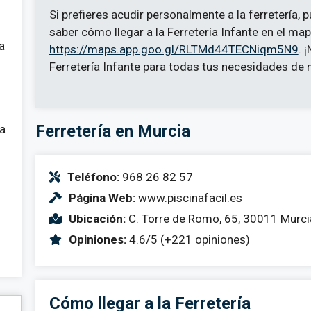
Si prefieres acudir personalmente a la ferretería, p
saber cómo llegar a la Ferretería Infante en el map
a
https://maps.app.goo.gl/RLTMd44TECNiqm5N9
. 
Ferretería Infante para todas tus necesidades de
Ferretería en Murcia
 a
Teléfono:
968 26 82 57
Página Web:
www.piscinafacil.es
Ubicación:
C. Torre de Romo, 65, 30011 Murci
Opiniones:
4.6/5 (+221 opiniones)
Cómo llegar a la Ferretería