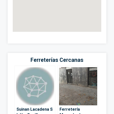
Ferreterías Cercanas
Suinan Lacadena S
Ferretería