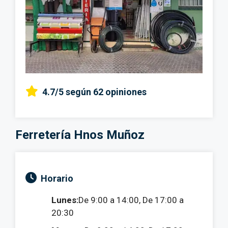
4.7/5
según 62 opiniones
Ferretería Hnos Muñoz
Horario
Lunes:
De 9:00 a 14:00, De 17:00 a
20:30