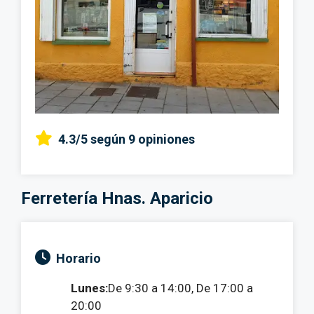
4.3/5
según 9 opiniones
Ferretería Hnas. Aparicio
Horario
Lunes:
De 9:30 a 14:00, De 17:00 a
20:00