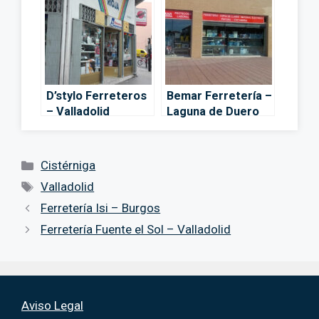
D’stylo Ferreteros
Bemar Ferretería –
– Valladolid
Laguna de Duero
Categorías
Cistérniga
Etiquetas
Valladolid
Ferretería Isi – Burgos
Ferretería Fuente el Sol – Valladolid
Aviso Legal