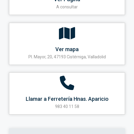
A consultar
Ver mapa
Pl. Mayor, 20, 47193 Cistérniga, Valladolid
Llamar a Ferretería Hnas. Aparicio
983 40 11 58