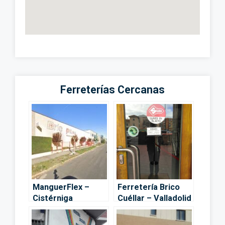
Ferreterías Cercanas
ManguerFlex –
Ferretería Brico
Cistérniga
Cuéllar – Valladolid