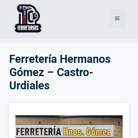
Saltar
al
Menú
contenido
Ferretería Hermanos
Gómez – Castro-
Urdiales