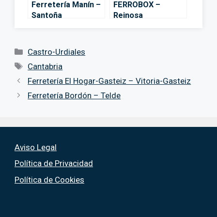
Ferretería Manín –
FERROBOX –
Santoña
Reinosa
Categorías
Castro-Urdiales
Etiquetas
Cantabria
Ferretería El Hogar-Gasteiz – Vitoria-Gasteiz
Ferretería Bordón – Telde
Aviso Legal
Política de Privacidad
Política de Cookies