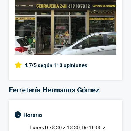
4.7/5
según 113 opiniones
Ferretería Hermanos Gómez
Horario
Lunes:
De 8:30 a 13:30, De 16:00 a