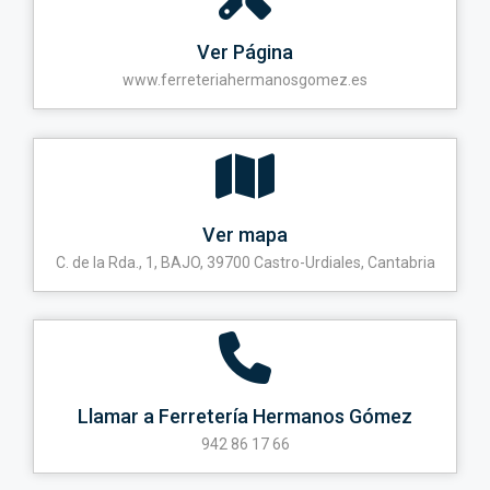
Ver Página
www.ferreteriahermanosgomez.es
Ver mapa
C. de la Rda., 1, BAJO, 39700 Castro-Urdiales, Cantabria
Llamar a Ferretería Hermanos Gómez
942 86 17 66