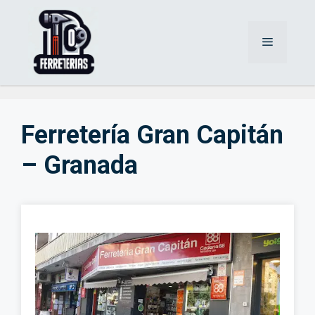
Saltar
al
Menú
contenido
Ferretería Gran Capitán
– Granada