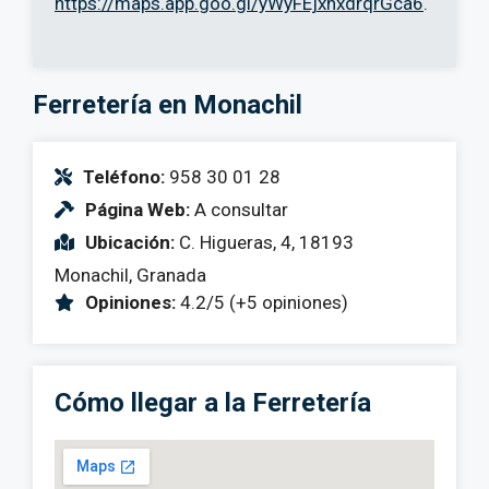
https://maps.app.goo.gl/yWyFEjxnxdrqrGca6
.
Ferretería en Monachil
Teléfono:
958 30 01 28
Página Web:
A consultar
Ubicación:
C. Higueras, 4, 18193
Monachil, Granada
Opiniones:
4.2/5 (+5 opiniones)
Cómo llegar a la Ferretería