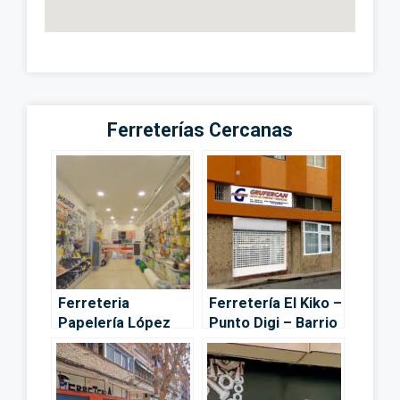
Ferreterías Cercanas
Ferreteria
Ferretería El Kiko –
Papelería López
Punto Digi – Barrio
Martínez –
de la Vega
Ogíjares