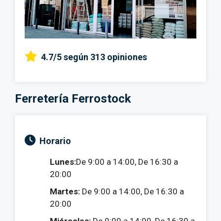
4.7/5
según 313 opiniones
Ferretería Ferrostock
Horario
Lunes:
De 9:00 a 14:00, De 16:30 a
20:00
Martes:
De 9:00 a 14:00, De 16:30 a
20:00
Miércoles:
De 9:00 a 14:00, De 16:30 a