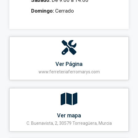
Sábado:
De 9:00 a 14:00
Domingo:
Cerrado
Ver Página
www.ferreteriaferromarys.com
Ver mapa
C. Buenavista, 2, 30579 Torreagüera, Murcia