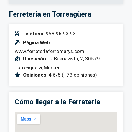
Ferretería en Torreagüera
Teléfono:
968 96 93 93
Página Web:
www.ferreteriaferromarys.com
Ubicación:
C. Buenavista, 2, 30579
Torreagüera, Murcia
Opiniones:
4.6/5 (+73 opiniones)
Cómo llegar a la Ferretería