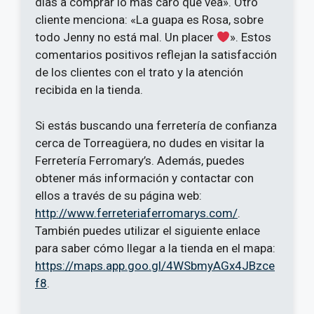
días a comprar lo más caro que vea». Otro
cliente menciona: «La guapa es Rosa, sobre
todo Jenny no está mal. Un placer
». Estos
comentarios positivos reflejan la satisfacción
de los clientes con el trato y la atención
recibida en la tienda.
Si estás buscando una ferretería de confianza
cerca de Torreagüera, no dudes en visitar la
Ferretería Ferromary’s. Además, puedes
obtener más información y contactar con
ellos a través de su página web:
http://www.ferreteriaferromarys.com/
.
También puedes utilizar el siguiente enlace
para saber cómo llegar a la tienda en el mapa:
https://maps.app.goo.gl/4WSbmyAGx4JBzce
f8
.