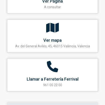
Ver Página
A consultar
Ver mapa
Av. del General Avilés, 45, 46015 València, Valencia
Llamar a Ferretería Ferrival
961 05 22 00