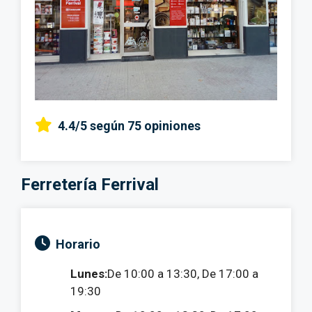
4.4/5
según 75 opiniones
Ferretería Ferrival
Horario
Lunes:
De 10:00 a 13:30, De 17:00 a
19:30