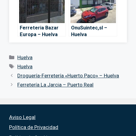
Ferreteria Bazar
OnuSuintec,sl –
Europa – Huelva
Huelva
Categorías
Huelva
Etiquetas
Huelva
Droguería-Ferretería «Huerto Paco» – Huelva
Ferretería La Jarcia – Puerto Real
Aviso Legal
Política de Privacidad