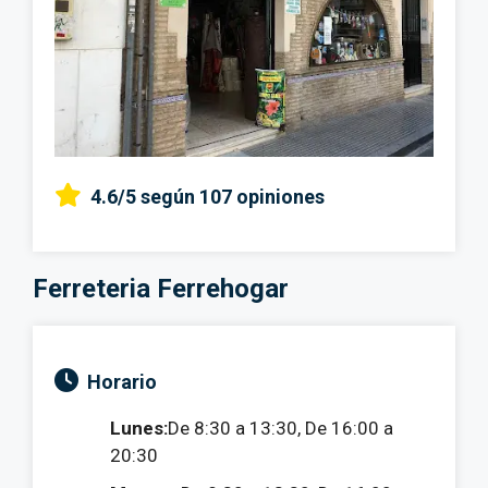
4.6/5
según 107 opiniones
Ferreteria Ferrehogar
Horario
Lunes:
De 8:30 a 13:30, De 16:00 a
20:30