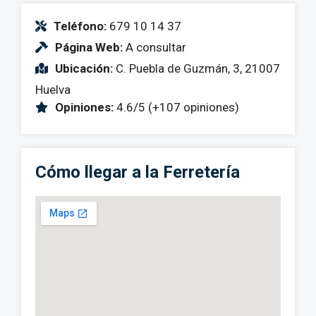
Teléfono:
679 10 14 37
Página Web:
A consultar
Ubicación:
C. Puebla de Guzmán, 3, 21007
Huelva
Opiniones:
4.6/5 (+107 opiniones)
Cómo llegar a la Ferretería