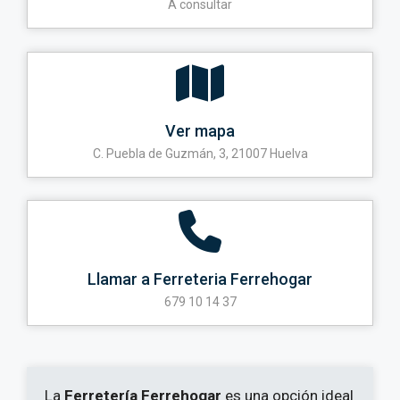
A consultar
Ver mapa
C. Puebla de Guzmán, 3, 21007 Huelva
Llamar a Ferreteria Ferrehogar
679 10 14 37
La
Ferretería Ferrehogar
es una opción ideal