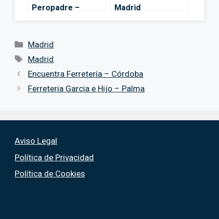
Peropadre –
Madrid
Madrid
Categorías
Madrid
Etiquetas
Madrid
Encuentra Ferretería – Córdoba
Ferreteria Garcia e Hijo – Palma
Aviso Legal
Política de Privacidad
Política de Cookies