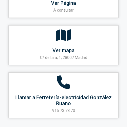
Ver Página
A consultar
Ver mapa
C/ de Lira, 1, 28007 Madrid
Llamar a Ferretería-electricidad González
Ruano
915 73 78 70