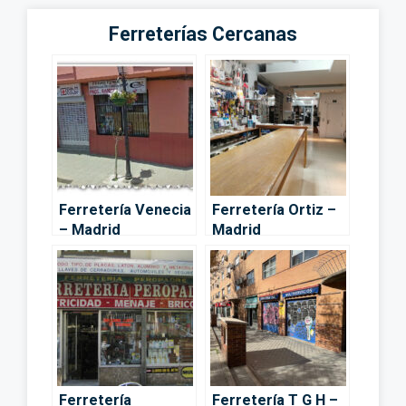
Ferreterías Cercanas
Ferretería Venecia
Ferretería Ortiz –
– Madrid
Madrid
Ferretería
Ferretería T G H –