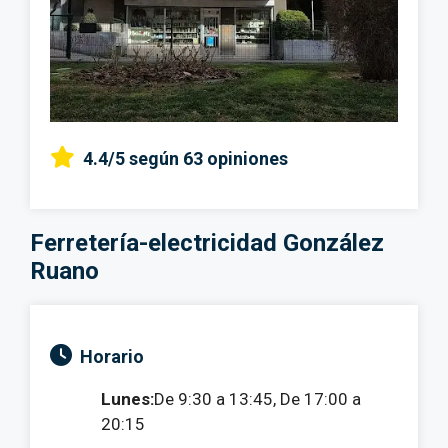
4.4/5
según 63 opiniones
Ferretería-electricidad González
Ruano
Horario
Lunes:
De 9:30 a 13:45, De 17:00 a
20:15