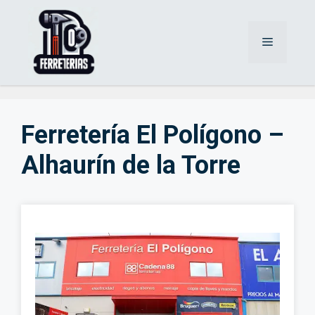
Saltar
al
Menú
contenido
Ferretería El Polígono –
Alhaurín de la Torre