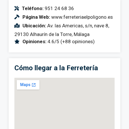
Teléfono:
951 24 68 36
Página Web:
www.ferreteriaelpoligono.es
Ubicación:
Av. las Americas, s/n, nave 8,
29130 Alhaurín de la Torre, Málaga
Opiniones:
4.6/5 (+88 opiniones)
Cómo llegar a la Ferretería