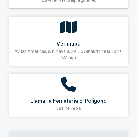
www.ferreteriaelpoligono.es
Ver mapa
Av. las Americas, s/n, nave 8, 29130 Alhaurín de la Torre,
Málaga
Llamar a Ferretería El Polígono
951 24 68 36