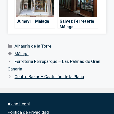
Jumavi – Málaga
Gálvez Ferretería –
Málaga
Categorías
Alhaurín de la Torre
Etiquetas
Málaga
Ferreteria Ferreparque – Las Palmas de Gran
Canaria
Centro Bazar – Castellón de la Plana
Aviso Legal
Política de Privacidad