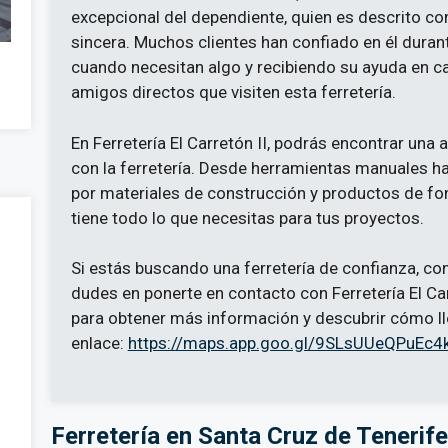
excepcional del dependiente, quien es descrito co
sincera. Muchos clientes han confiado en él duran
cuando necesitan algo y recibiendo su ayuda en c
amigos directos que visiten esta ferretería.
En Ferretería El Carretón II, podrás encontrar una
con la ferretería. Desde herramientas manuales h
por materiales de construcción y productos de font
tiene todo lo que necesitas para tus proyectos.
Si estás buscando una ferretería de confianza, con
dudes en ponerte en contacto con Ferretería El Car
para obtener más información y descubrir cómo lleg
enlace:
https://maps.app.goo.gl/9SLsUUeQPuEc
Ferretería en Santa Cruz de Tenerife