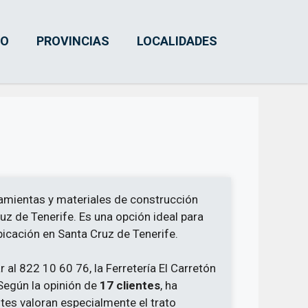
IO
PROVINCIAS
LOCALIDADES
amientas y materiales de construcción
z de Tenerife. Es una opción ideal para
bicación en Santa Cruz de Tenerife.
 al 822 10 60 76, la Ferretería El Carretón
 Según la opinión de
17 clientes
, ha
ntes valoran especialmente el trato