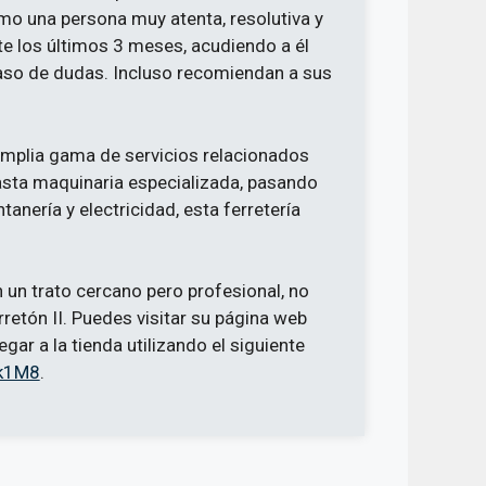
mo una persona muy atenta, resolutiva y
te los últimos 3 meses, acudiendo a él
aso de dudas. Incluso recomiendan a sus
 amplia gama de servicios relacionados
asta maquinaria especializada, pasando
anería y electricidad, esta ferretería
 un trato cercano pero profesional, no
retón II. Puedes visitar su página web
ar a la tienda utilizando el siguiente
4k1M8
.