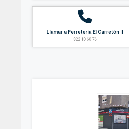
Llamar a Ferretería El Carretón II
822 10 60 76