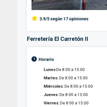
3.9/5
según 17 opiniones
Ferretería El Carretón II
Horario
Lunes:
De 8:00 a 15:00
Martes:
De 8:00 a 15:00
Miércoles:
De 8:00 a 15:00
Jueves:
De 8:00 a 15:00
Viernes:
De 8:00 a 15:00