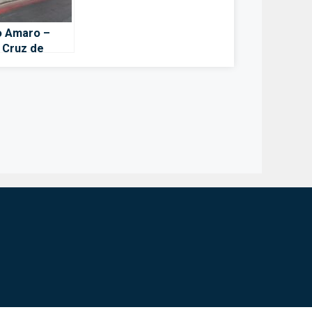
 Amaro –
 Cruz de
ife