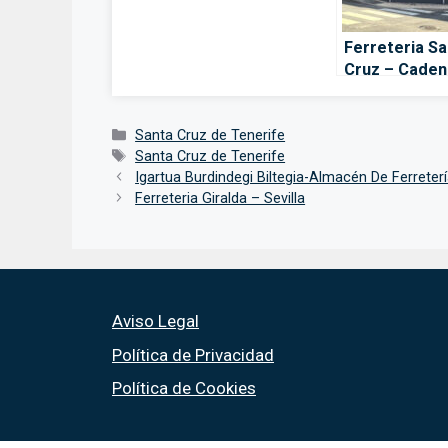
Ferreteria Sa
Cruz – Caden
Santa Cruz d
Tenerife
Categorías
Santa Cruz de Tenerife
Etiquetas
Santa Cruz de Tenerife
Igartua Burdindegi Biltegia-Almacén De Ferreter
Ferreteria Giralda – Sevilla
Aviso Legal
Política de Privacidad
Política de Cookies