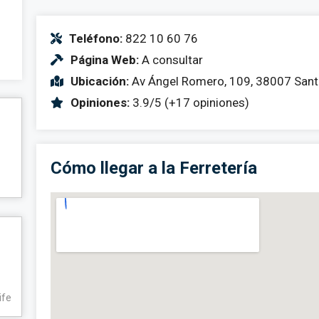
Teléfono:
822 10 60 76
Página Web:
A consultar
Ubicación:
Av Ángel Romero, 109, 38007 Santa
Opiniones:
3.9/5 (+17 opiniones)
Cómo llegar a la Ferretería
ife