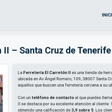
INIC
n II – Santa Cruz de Tenerife
La
Ferretería El Carretón II
es una tienda de herr
ubicada en Av Ángel Romero, 109, 38007 Santa Cru
aquellos que buscan una ferretería cercana a su u
Con un
teléfono de contacto
al que puedes llamar
II se destaca por su excelente atención al cliente.
obtenido una calificación de
3,9 sobre 5
. Los clie