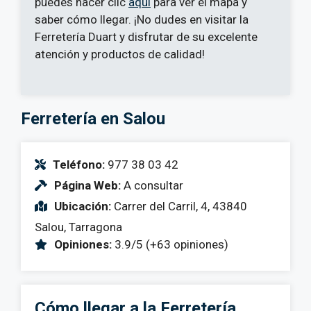
puedes hacer clic
aquí
para ver el mapa y
saber cómo llegar. ¡No dudes en visitar la
Ferretería Duart y disfrutar de su excelente
atención y productos de calidad!
Ferretería en Salou
Teléfono:
977 38 03 42
Página Web:
A consultar
Ubicación:
Carrer del Carril, 4, 43840
Salou, Tarragona
Opiniones:
3.9/5 (+63 opiniones)
Cómo llegar a la Ferretería