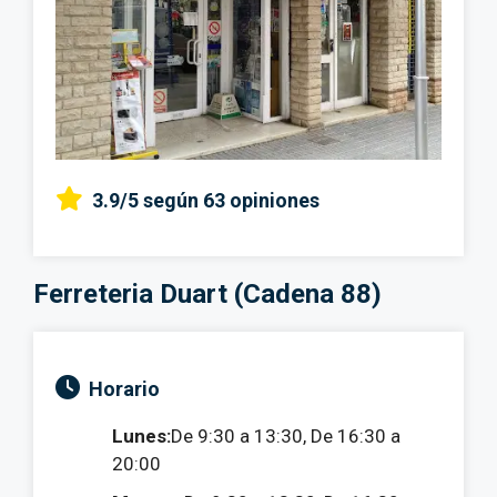
3.9/5
según 63 opiniones
Ferreteria Duart (Cadena 88)
Horario
Lunes:
De 9:30 a 13:30, De 16:30 a
20:00