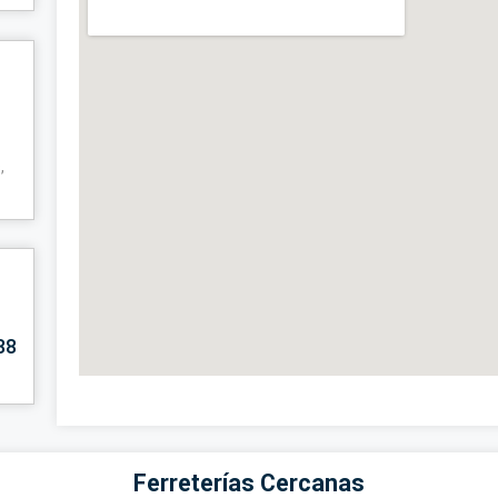
,
88
Ferreterías Cercanas