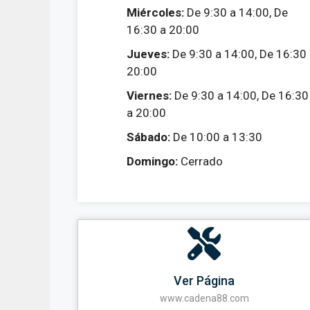
Miércoles:
De 9:30 a 14:00, De
16:30 a 20:00
Jueves:
De 9:30 a 14:00, De 16:30
20:00
Viernes:
De 9:30 a 14:00, De 16:30
a 20:00
Sábado:
De 10:00 a 13:30
Domingo:
Cerrado
Ver Página
www.cadena88.com