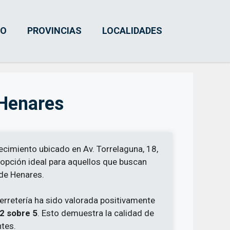
IO
PROVINCIAS
LOCALIDADES
 Henares
ecimiento ubicado en Av. Torrelaguna, 18,
opción ideal para aquellos que buscan
 de Henares.
ferretería ha sido valorada positivamente
,2 sobre 5
. Esto demuestra la calidad de
ntes.