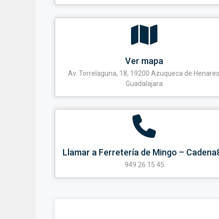
Ver mapa
Av. Torrelaguna, 18, 19200 Azuqueca de Henares
Guadalajara
Llamar a Ferretería de Mingo – Cadena
949 26 15 45