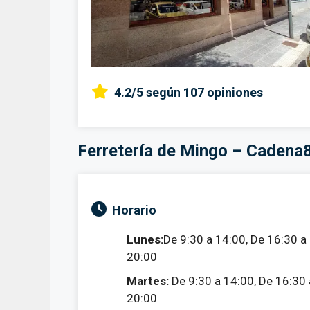
4.2/5
según 107 opiniones
Ferretería de Mingo – Cadena
Horario
Lunes:
De 9:30 a 14:00, De 16:30 a
20:00
Martes:
De 9:30 a 14:00, De 16:30 
20:00