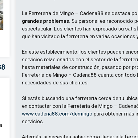
La Ferretería de Mingo – Cadena88 se destaca po
grandes problemas
. Su personal es reconocido p
espectacular. Los clientes han expresado su satis
que han visitado la ferretería en varias ocasiones
En este establecimiento, los clientes pueden enco
servicios relacionados con el sector de la ferrete
88
hasta materiales de construcción, pasando por prod
Ferretería de Mingo – Cadena88 cuenta con todo l
necesidades de sus clientes.
Si estás buscando una ferretería cerca de tu ubi
en contactar con la Ferretería de Mingo – Cadena8
www.cadena88.com/demingo
para obtener más i
servicios.
a
Además, si necesitas saber cómo llegar a la ferret