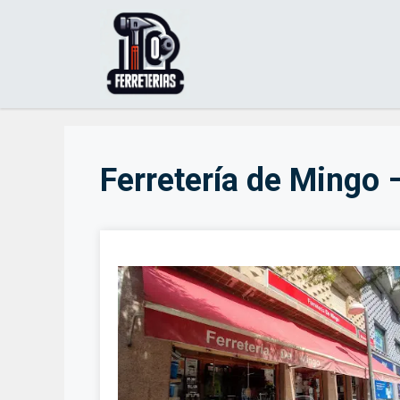
Saltar
al
contenido
Ferretería de Mingo