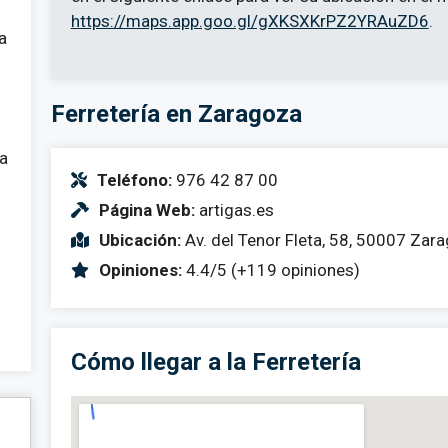
https://maps.app.goo.gl/gXKSXKrPZ2YRAuZD6
.
a
Ferretería en Zaragoza
 a
Teléfono:
976 42 87 00
Página Web:
artigas.es
Ubicación:
Av. del Tenor Fleta, 58, 50007 Zar
Opiniones:
4.4/5 (+119 opiniones)
Cómo llegar a la Ferretería