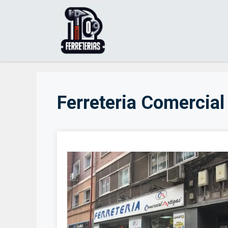
Saltar
al
contenido
Ferreteria Comercial