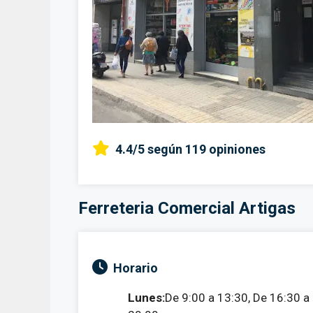
4.4/5
según 119 opiniones
Ferreteria Comercial Artigas
Horario
Lunes:
De 9:00 a 13:30, De 16:30 a