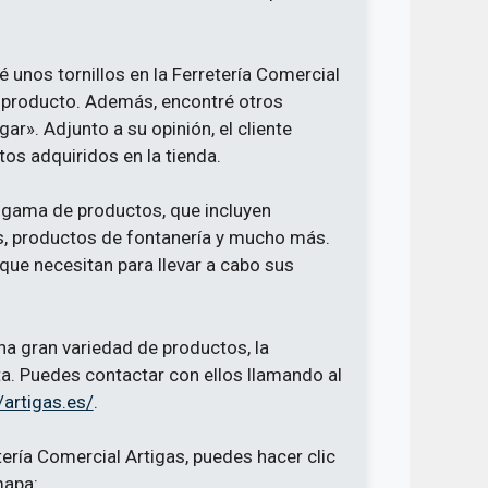
unos tornillos en la Ferretería Comercial
l producto. Además, encontré otros
r». Adjunto a su opinión, el cliente
tos adquiridos en la tienda.
a gama de productos, que incluyen
as, productos de fontanería y mucho más.
 que necesitan para llevar a cabo sus
na gran variedad de productos, la
ta. Puedes contactar con ellos llamando al
/artigas.es/
.
ería Comercial Artigas, puedes hacer clic
mapa: