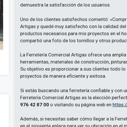
demuestra la satisfacción de los usuarios.
Uno de los clientes satisfechos comentó: «Compré 
Artigas y quedé muy satisfecho con la calidad de
productos necesarios para mis proyectos en el hoga
compartió una foto de los tornillos y otros produc
La Ferretería Comercial Artigas ofrece una ampli
herramientas, materiales de construcción, pintur
Su objetivo es proporcionar a sus clientes todo lo
proyectos de manera eficiente y exitosa.
Si estás buscando una ferretería confiable y con u
Ferretería Comercial Artigas es la elección perfec
976 42 87 00
o visitando su página web en
https:/
Además, si necesitas saber cómo llegar a la Ferret
en el siguiente enlace para ver su ubicación en el 