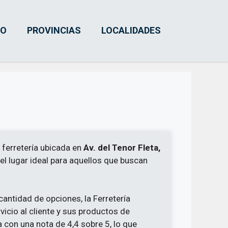
IO
PROVINCIAS
LOCALIDADES
 ferretería ubicada en
Av. del Tenor Fleta,
s el lugar ideal para aquellos que buscan
antidad de opciones, la Ferretería
icio al cliente y sus productos de
a con una nota de 4,4 sobre 5, lo que