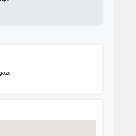
agoza