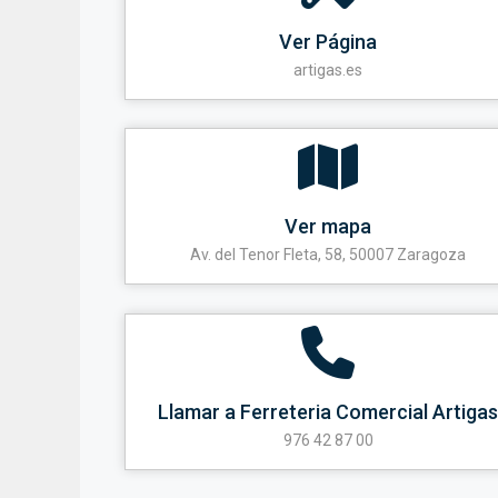
Ver Página
artigas.es
Ver mapa
Av. del Tenor Fleta, 58, 50007 Zaragoza
Llamar a Ferreteria Comercial Artiga
976 42 87 00