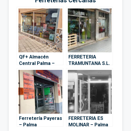
Ferreterías Cercanas
QF+ Almacén
FERRETERIA
Central Palma –
TRAMUNTANA S.L.
Palma
– Palma
Ferretería Payeras
FERRETERIA ES
– Palma
MOLINAR – Palma