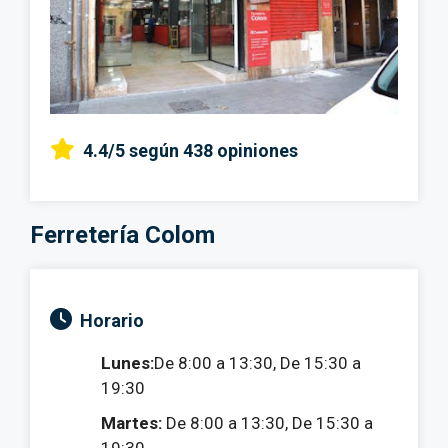
4.4/5
según 438 opiniones
Ferretería Colom
Horario
Lunes:
De 8:00 a 13:30, De 15:30 a
19:30
Martes:
De 8:00 a 13:30, De 15:30 a