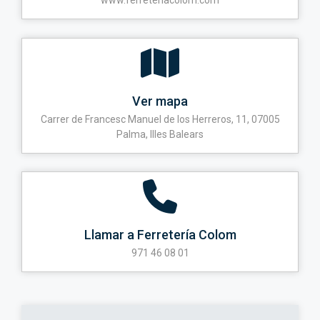
www.ferreteriacolom.com
Ver mapa
Carrer de Francesc Manuel de los Herreros, 11, 07005
Palma, Illes Balears
Llamar a Ferretería Colom
971 46 08 01