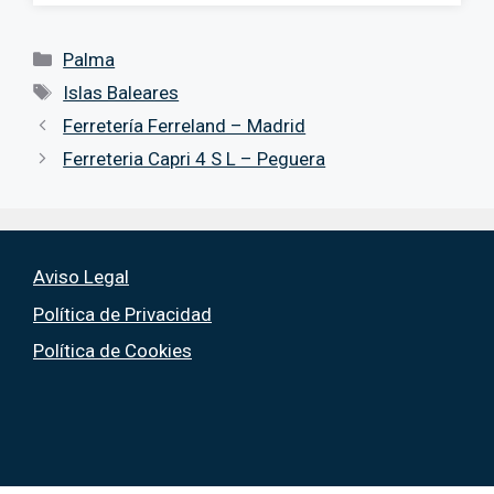
Categorías
Palma
Etiquetas
Islas Baleares
Ferretería Ferreland – Madrid
Ferreteria Capri 4 S L – Peguera
Aviso Legal
Política de Privacidad
Política de Cookies