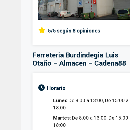
5/5
según 8 opiniones
Ferreteria Burdindegia Luis
Otaño – Almacen – Cadena88
Horario
Lunes:
De 8:00 a 13:00, De 15:00 a
18:00
Martes:
De 8:00 a 13:00, De 15:00 
18:00