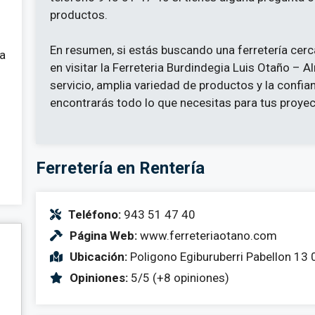
productos.
En resumen, si estás buscando una ferretería cerca
 a
en visitar la Ferreteria Burdindegia Luis Otaño –
servicio, amplia variedad de productos y la confia
encontrarás todo lo que necesitas para tus proyec
Ferretería en Rentería
Teléfono:
943 51 47 40
Página Web:
www.ferreteriaotano.com
Ubicación:
Poligono Egiburuberri Pabellon 13 
Opiniones:
5/5 (+8 opiniones)