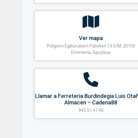
Ver mapa
Poligono Egiburuberri Pabellon 13 0/M, 20100
Errenteria, Gipuzkoa
Llamar a Ferreteria Burdindegia Luis Ota
Almacen – Cadena88
943 51 47 40