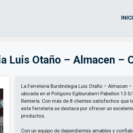
INIC
gia Luis Otaño – Almacen – 
La Ferreteria Burdindegia Luis Otaño – Almacen –
ubicada en el Poligono Egiburuberri Pabellon 13 0/
Rentería. Con más de 8 clientes satisfechos que l
esta ferretería se destaca por ofrecer un excelent
productos.
Con un equipo de dependientes amables y confiable