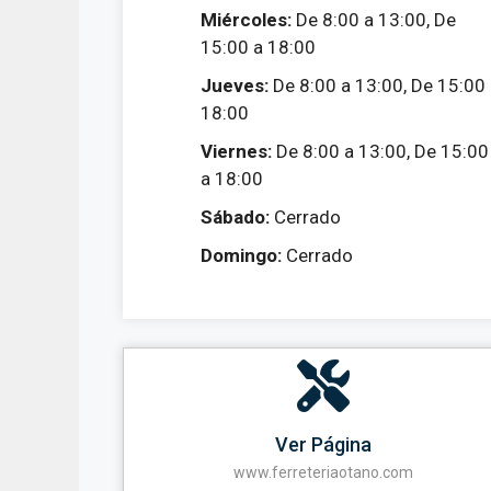
Miércoles:
De 8:00 a 13:00, De
15:00 a 18:00
Jueves:
De 8:00 a 13:00, De 15:00
18:00
Viernes:
De 8:00 a 13:00, De 15:00
a 18:00
Sábado:
Cerrado
Domingo:
Cerrado
Ver Página
www.ferreteriaotano.com