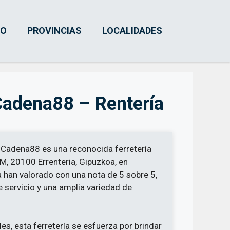
IO
PROVINCIAS
LOCALIDADES
Cadena88 – Rentería
 Cadena88 es una reconocida ferretería
M, 20100 Errenteria, Gipuzkoa, en
a han valorado con una nota de 5 sobre 5,
e servicio y una amplia variedad de
s, esta ferretería se esfuerza por brindar