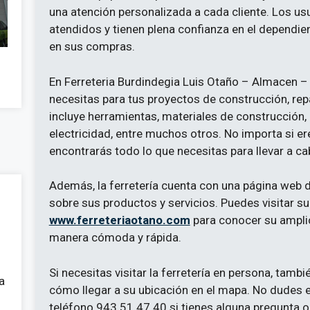
una atención personalizada a cada cliente. Los us
atendidos y tienen plena confianza en el dependie
en sus compras.
En Ferreteria Burdindegia Luis Otaño – Almacen 
necesitas para tus proyectos de construcción, rep
incluye herramientas, materiales de construcción, 
electricidad, entre muchos otros. No importa si er
encontrarás todo lo que necesitas para llevar a c
Además, la ferretería cuenta con una página web
sobre sus productos y servicios. Puedes visitar s
www.ferreteriaotano.com
para conocer su amplio
manera cómoda y rápida.
Si necesitas visitar la ferretería en persona, tambi
a
cómo llegar a su ubicación en el mapa. No dudes e
teléfono 943 51 47 40 si tienes alguna pregunta 