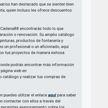
uarios han destacado que se sienten bien
nte, quien incluso les ofrece descuentos
– Cadena88 encontrarás todo lo que
aración o renovación. Su amplio catálogo
pinturas, productos de fontanería y
es un profesional o un aficionado, aquí
abo tus proyectos de manera exitosa.
 donde podrás encontrar más información
u página web en
 catálogo y realizar tus compras de
én puedes utilizar el enlace
aquí
para saber
n contactar con ellos a través del
o necesitas asesoramiento sobre los