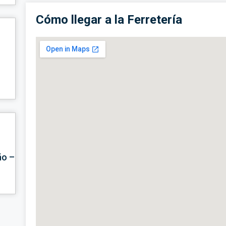
Cómo llegar a la Ferretería
ño –