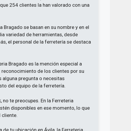
 que 254 clientes la han valorado con una
ria Bragado se basan en su nombre y en el
lia variedad de herramientas, desde
ás, el personal de la ferretería se destaca
ria Bragado es la mención especial a
 reconocimiento de los clientes por su
s alguna pregunta o necesitas
to del equipo de la ferretería.
 no te preocupes. En la Ferreteria
stén disponibles en ese momento, lo que
cliente.
de tu ubicación en Ávila, la Ferreteria