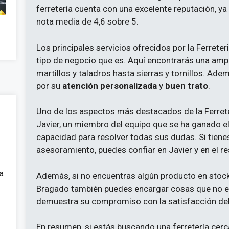
ferretería cuenta con una excelente reputación, ya
nota media de 4,6 sobre 5.
Los principales servicios ofrecidos por la Ferrete
tipo de negocio que es. Aquí encontrarás una amp
martillos y taladros hasta sierras y tornillos. Adem
por su
atención personalizada
y
buen trato
.
Uno de los aspectos más destacados de la Ferrete
Javier, un miembro del equipo que se ha ganado el
capacidad para resolver todas sus dudas. Si tiene
asesoramiento, puedes confiar en Javier y en el res
a
Además, si no encuentras algún producto en stock,
Bragado también puedes encargar cosas que no e
demuestra su compromiso con la satisfacción del 
En resumen, si estás buscando una ferretería cerca 