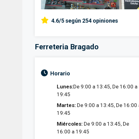
4.6/5
según 254 opiniones
Ferreteria Bragado
Horario
Lunes:
De 9:00 a 13:45, De 16:00 a
19:45
Martes:
De 9:00 a 13:45, De 16:00 
19:45
Miércoles:
De 9:00 a 13:45, De
16:00 a 19:45