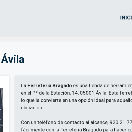
INIC
 Ávila
La
Ferreteria Bragado
es una tienda de herramien
en el P.º de la Estación, 14, 05001 Ávila. Esta ferr
lo que la convierte en una opción ideal para aquel
ubicación.
Con un teléfono de contacto al alcance, 920 21 7
fácilmente con la Ferreteria Bragado para hacer c