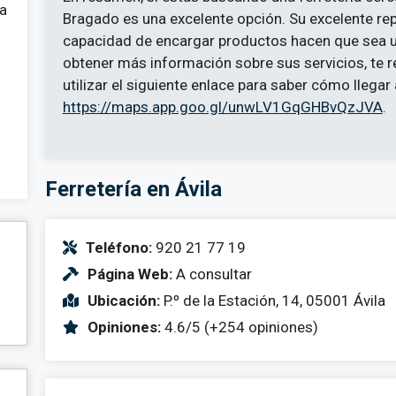
 a
Bragado es una excelente opción. Su excelente rep
capacidad de encargar productos hacen que sea un
obtener más información sobre sus servicios, te
utilizar el siguiente enlace para saber cómo llegar 
https://maps.app.goo.gl/unwLV1GqGHBvQzJVA
.
Ferretería en Ávila
Teléfono:
920 21 77 19
Página Web:
A consultar
Ubicación:
P.º de la Estación, 14, 05001 Ávila
Opiniones:
4.6/5 (+254 opiniones)