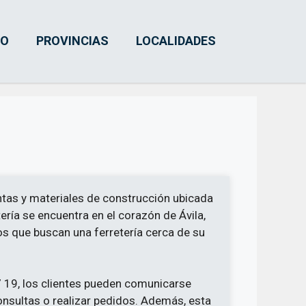
IO
PROVINCIAS
LOCALIDADES
tas y materiales de construcción ubicada
etería se encuentra en el corazón de Ávila,
los que buscan una ferretería cerca de su
7 19, los clientes pueden comunicarse
onsultas o realizar pedidos. Además, esta