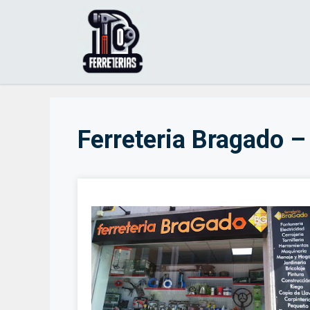
Saltar
al
contenido
Ferreteria Bragado –