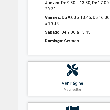
Jueves:
De 9:30 a 13:30, De 17:00
20:30
Viernes:
De 9:00 a 13:45, De 16:00
a 19:45
Sábado:
De 9:00 a 13:45
Domingo:
Cerrado
Ver Página
A consultar