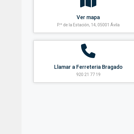
Ver mapa
P.º de la Estación, 14, 05001 Ávila
Llamar a Ferreteria Bragado
920 21 77 19