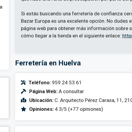
 a
Si estás buscando una ferretería de confianza cerc
Bazar Europa es una excelente opción. No dudes en
página web para obtener más información sobre su
cómo llegar a la tienda en el siguiente enlace:
http
Ferretería en Huelva
Teléfono:
959 24 53 61
Página Web:
A consultar
Ubicación:
C. Arquitecto Pérez Carasa, 11, 21
Opiniones:
4.3/5 (+77 opiniones)