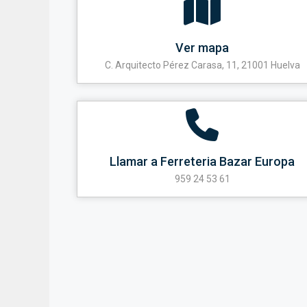
Ver mapa
C. Arquitecto Pérez Carasa, 11, 21001 Huelva
Llamar a Ferreteria Bazar Europa
959 24 53 61