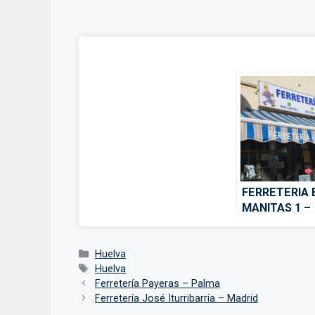
FERRETERIA 
MANITAS 1 –
Huelva
Categorías
Huelva
Etiquetas
Huelva
Ferretería Payeras – Palma
Ferretería José Iturribarria – Madrid