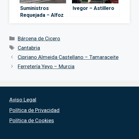
Suministros
Ivegor – Astillero
Requejada – Alfoz
de Lloredo
Categorías
Bárcena de Cicero
Etiquetas
Cantabria
Cipriano Almeida Castellano – Tamaraceite
Ferretería Yeyo – Murcia
Aviso Legal
Política de Privacidad
Política de Cookies