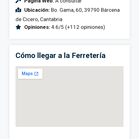
Página Web:
A consultar
Ubicación:
Bo. Gama, 60, 39790 Bárcena
de Cicero, Cantabria
Opiniones:
4.6/5 (+112 opiniones)
Cómo llegar a la Ferretería