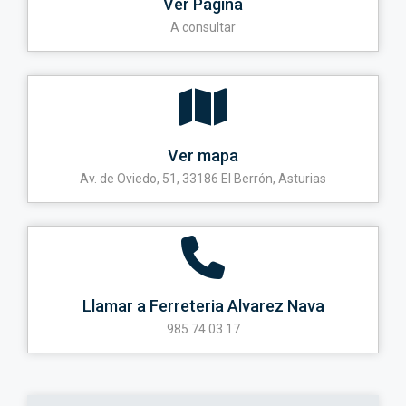
Ver Página
A consultar
Ver mapa
Av. de Oviedo, 51, 33186 El Berrón, Asturias
Llamar a Ferreteria Alvarez Nava
985 74 03 17