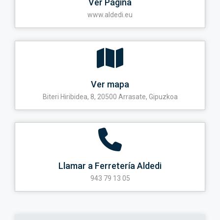
Ver Página
www.aldedi.eu
Ver mapa
Biteri Hiribidea, 8, 20500 Arrasate, Gipuzkoa
Llamar a Ferretería Aldedi
943 79 13 05