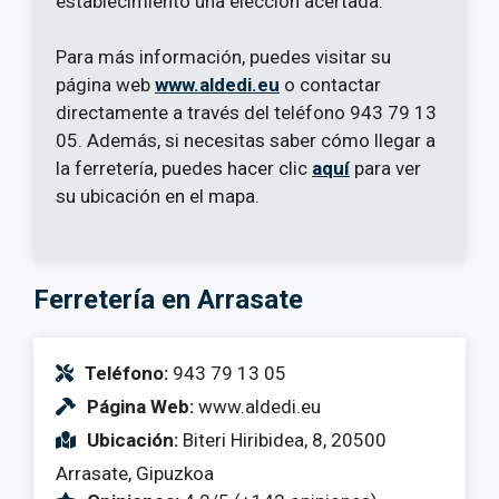
establecimiento una elección acertada.
Para más información, puedes visitar su
página web
www.aldedi.eu
o contactar
directamente a través del teléfono 943 79 13
05. Además, si necesitas saber cómo llegar a
la ferretería, puedes hacer clic
aquí
para ver
su ubicación en el mapa.
Ferretería en Arrasate
Teléfono:
943 79 13 05
Página Web:
www.aldedi.eu
Ubicación:
Biteri Hiribidea, 8, 20500
Arrasate, Gipuzkoa