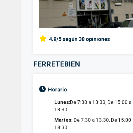
4.9/5
según 38 opiniones
FERRETEBIEN
Horario
Lunes:
De 7:30 a 13:30, De 15:00 a
18:30
Martes:
De 7:30 a 13:30, De 15:00 
18:30