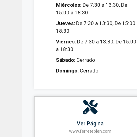
Miércoles:
De 7:30 a 13:30, De
15:00 a 18:30
Jueves:
De 7:30 a 13:30, De 15:00
18:30
Viernes:
De 7:30 a 13:30, De 15:00
a 18:30
Sábado:
Cerrado
Domingo:
Cerrado
Ver Página
www.ferretebien.com