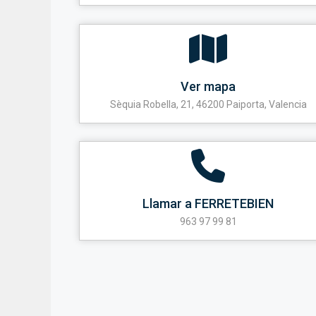
Ver mapa
Sèquia Robella, 21, 46200 Paiporta, Valencia
Llamar a FERRETEBIEN
963 97 99 81