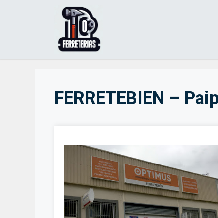
Saltar
al
contenido
FERRETEBIEN – Paip