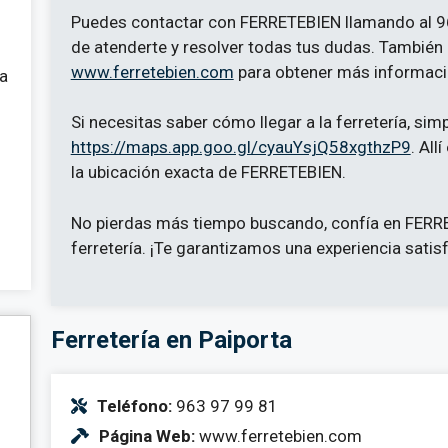
Puedes contactar con FERRETEBIEN llamando al 9
de atenderte y resolver todas tus dudas. También 
www.ferretebien.com
para obtener más informació
 a
Si necesitas saber cómo llegar a la ferretería, sim
https://maps.app.goo.gl/cyauYsjQ58xgthzP9
. All
la ubicación exacta de FERRETEBIEN.
No pierdas más tiempo buscando, confía en FERR
ferretería. ¡Te garantizamos una experiencia satis
Ferretería en Paiporta
Teléfono:
963 97 99 81
Página Web:
www.ferretebien.com