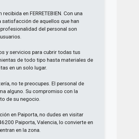
ón recibida en FERRETEBIEN. Con una
a satisfacción de aquellos que han
a profesionalidad del personal son
usuarios.
y servicios para cubrir todas tus
ientas de todo tipo hasta materiales de
tas en un solo lugar.
ería, no te preocupes. El personal de
ema alguno. Su compromiso con la
cto de su negocio.
ción en Paiporta, no dudes en visitar
6200 Paiporta, Valencia, lo convierte en
ntran en la zona.