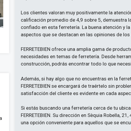
Los clientes valoran muy positivamente la atenci
calificación promedio de 4,9 sobre 5, demuestra l
confiado en esta ferretería. La buena atención y l
aspectos que se destacan en las opiniones de los 
FERRETEBIEN ofrece una amplia gama de productos 
necesidades en temas de ferretería. Desde herram
construcción, podrás encontrar todo lo que necesi
Además, si hay algo que no encuentras en la ferret
FERRETEBIEN se encargará de traértelo sin probl
satisfacción del cliente es evidente en cada aspe
Si estás buscando una ferretería cerca de tu ubica
FERRETEBIEN. Su dirección en Sèquia Robella, 21, 4
a
una opción conveniente para aquellos que se encue