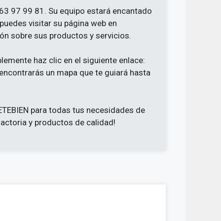
63 97 99 81. Su equipo estará encantado
puedes visitar su página web en
n sobre sus productos y servicios.
plemente haz clic en el siguiente enlace:
í encontrarás un mapa que te guiará hasta
ETEBIEN para todas tus necesidades de
factoria y productos de calidad!