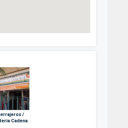
errajeros /
teria Cadena
Mislata