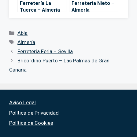
Ferretería La
Ferreteria Nieto –
Tuerca – Almería
Almería
Categorías
Abla
Etiquetas
Almería
Ferretería Feria – Sevilla
Bricordino Puerto – Las Palmas de Gran
Canaria
Aviso Legal
Política de Privacidad
Política de Cookies