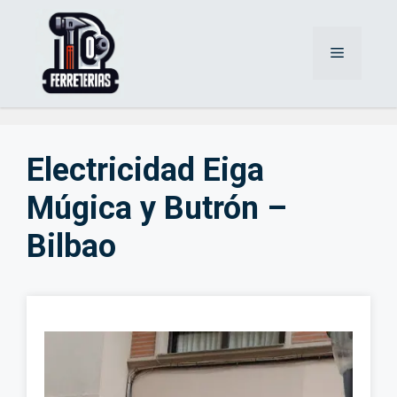
Saltar
al
Menú
contenido
Electricidad Eiga
Múgica y Butrón –
Bilbao