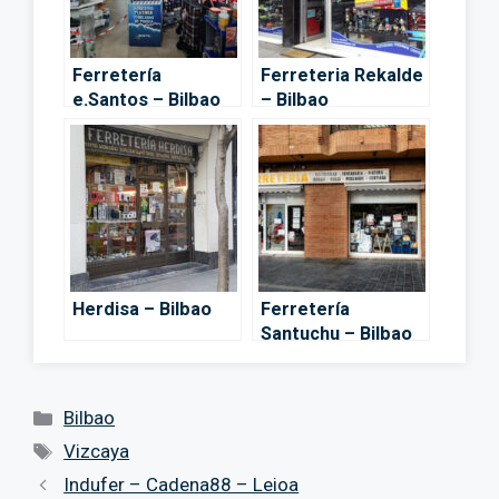
Ferretería
Ferreteria Rekalde
e.Santos – Bilbao
– Bilbao
Herdisa – Bilbao
Ferretería
Santuchu – Bilbao
Categorías
Bilbao
Etiquetas
Vizcaya
Indufer – Cadena88 – Leioa