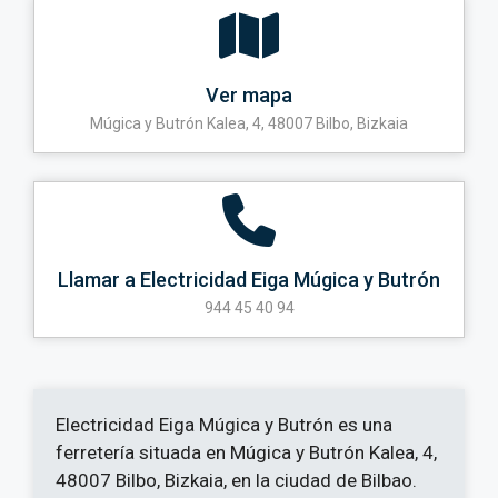
Ver mapa
Múgica y Butrón Kalea, 4, 48007 Bilbo, Bizkaia
Llamar a Electricidad Eiga Múgica y Butrón
944 45 40 94
Electricidad Eiga Múgica y Butrón es una
ferretería situada en Múgica y Butrón Kalea, 4,
48007 Bilbo, Bizkaia, en la ciudad de Bilbao.