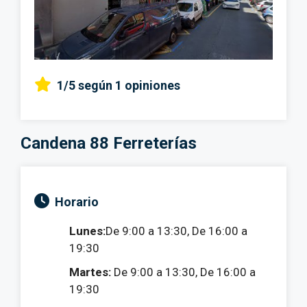
1/5
según 1 opiniones
Candena 88 Ferreterías
Horario
Lunes:
De 9:00 a 13:30, De 16:00 a
19:30
Martes:
De 9:00 a 13:30, De 16:00 a
19:30