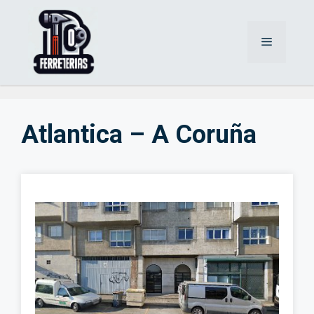
Saltar
al
Menú
contenido
Atlantica – A Coruña