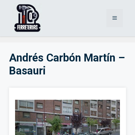
Saltar
al
Menú
contenido
Andrés Carbón Martín –
Basauri