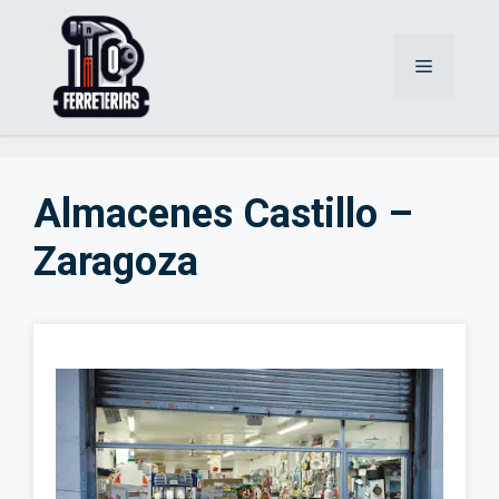
Saltar
al
Menú
contenido
Almacenes Castillo –
Zaragoza