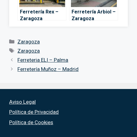
Ferretería Rex –
Ferretería Arbiol –
Zaragoza
Zaragoza
Categorías
Zaragoza
Etiquetas
Zaragoza
Ferreteria ELI – Palma
Ferretería Muñoz – Madrid
Aviso Legal
Política de Privacidad
Política de Cookies