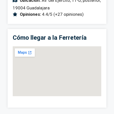
Ubicación:
Av. del Ejército, 11-D, posterior,
19004 Guadalajara
Opiniones:
4.4/5 (+27 opiniones)
Cómo llegar a la Ferretería