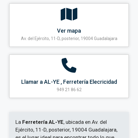
Ver mapa
Av. del Ejército, 11-D, posterior, 19004 Guadalajara
Llamar a AL-YE , Ferretería Elecricidad
949 21 86 62
La
Ferretería AL-YE
, ubicada en Av. del
Ejército, 11-D, posterior, 19004 Guadalajara,
es el lugar ideal para encontrar todo lo que