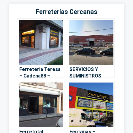
Ferreterías Cercanas
Ferreteria Teresa
SERVICIOS Y
– Cadena88 –
SUMINISTROS
Guadalajara
TOLEDANO SL –
Guadalajara
Ferretotal
Ferrymas –