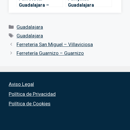
Guadalajara –
Guadalajara
Guadalajara
Categorías
Guadalajara
Etiquetas
Guadalajara
Ferreteria San Miguel – Villaviciosa
Ferretería Guarnizo – Guarnizo
Aviso Legal
Política de Privacidad
Política de Cookies